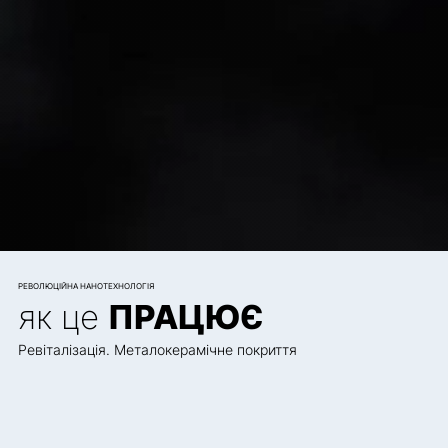
РЕВОЛЮЦІЙНА НАНОТЕХНОЛОГІЯ
як це
ПРАЦЮЄ
Ревіталізація. Металокерамічне покриття